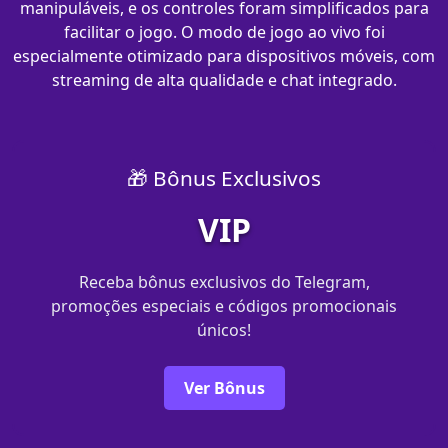
manipuláveis, e os controles foram simplificados para
facilitar o jogo. O modo de jogo ao vivo foi
especialmente otimizado para dispositivos móveis, com
streaming de alta qualidade e chat integrado.
🎁 Bônus Exclusivos
VIP
Receba bônus exclusivos do Telegram,
promoções especiais e códigos promocionais
únicos!
Ver Bônus