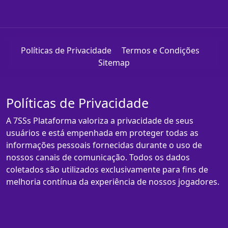
Políticas de Privacidade
Termos e Condições
Sitemap
Políticas de Privacidade
A 7SSs Plataforma valoriza a privacidade de seus
usuários e está empenhada em proteger todas as
informações pessoais fornecidas durante o uso de
nossos canais de comunicação. Todos os dados
coletados são utilizados exclusivamente para fins de
melhoria contínua da experiência de nossos jogadores.